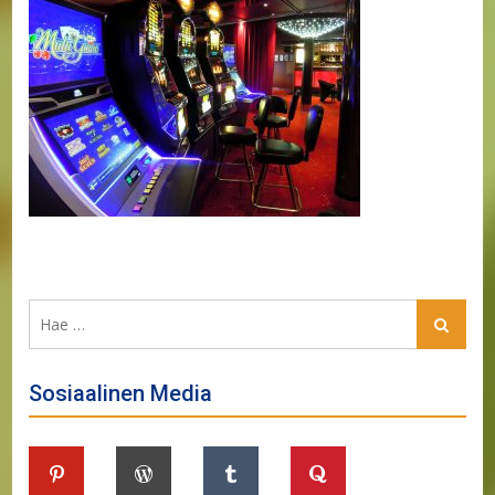
Search
Search
for:
Sosiaalinen Media