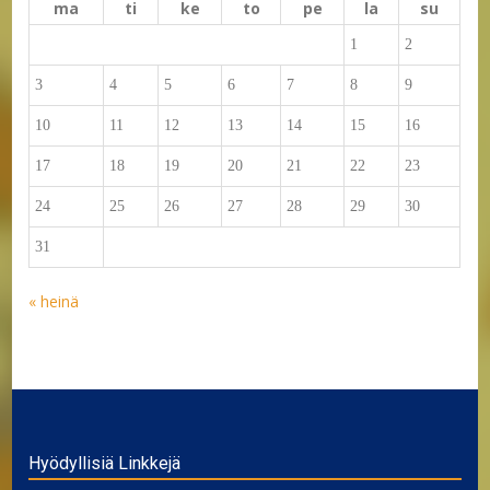
ma
ti
ke
to
pe
la
su
1
2
3
4
5
6
7
8
9
10
11
12
13
14
15
16
17
18
19
20
21
22
23
24
25
26
27
28
29
30
31
« heinä
Hyödyllisiä Linkkejä