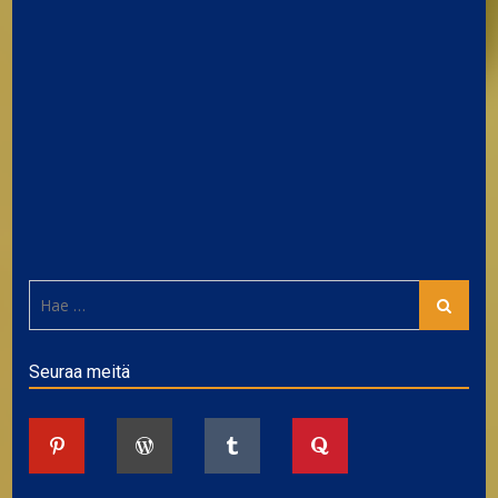
Search
Search
for:
Seuraa meitä